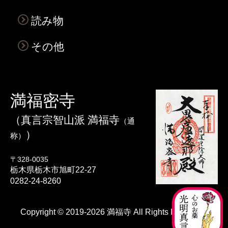
読み物
その他
満福密寺
（
真言宗智山派
満福寺
（通
）
称）
〒328-0035
栃木県栃木市旭町22-27
0282-24-8260
Copyright © 2019-2026
満福寺
All Rights Reserved.