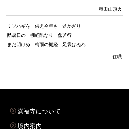
種田山頭火
ミソハギを 供え今年も 盆かざり
酷暑日の 棚経酷なり 盆苦行
まだ明けぬ 梅雨の棚経 足袋はぬれ
住職
満福寺について
境内案内